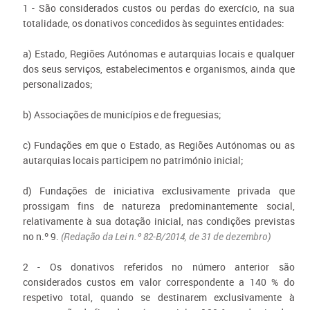
1 - São considerados custos ou perdas do exercício, na sua
totalidade, os donativos concedidos às seguintes entidades:
a) Estado, Regiões Autónomas e autarquias locais e qualquer
dos seus serviços, estabelecimentos e organismos, ainda que
personalizados;
b) Associações de municípios e de freguesias;
c) Fundações em que o Estado, as Regiões Autónomas ou as
autarquias locais participem no património inicial;
d) Fundações de iniciativa exclusivamente privada que
prossigam fins de natureza predominantemente social,
relativamente à sua dotação inicial, nas condições previstas
no n.º 9.
(Redação da Lei n.º 82-B/2014, de 31 de dezembro)
2 - Os donativos referidos no número anterior são
considerados custos em valor correspondente a 140 % do
respetivo total, quando se destinarem exclusivamente à