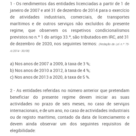
1 - Os rendimentos das entidades licenciadas a partir de 1 de
janeiro de 2007 e até 31 de dezembro de 2014 para o exercício
de atividades industriais, comerciais, de transportes
marítimos e de outros serviços não excluídos do presente
regime, que observem os respetivos condicionalismos
previstos no n.º 1 do artigo 33.º, são tributados em IRC, até 31
de dezembro de 2020, nos seguintes termos:
(Redação da Lei n.º 75-
A/2014 - 30/09)
a) Nos anos de 2007 a 2009, à taxa de 3 %;
b) Nos anos de 2010 a 2012, à taxa de 4 %;
c) Nos anos de 2013 a 2020, à taxa de 5 %.
2 - As entidades referidas no número anterior que pretendam
beneficiar do presente regime devem iniciar as suas
actividades no prazo de seis meses, no caso de serviços
internacionais, e de um ano, no caso de actividades industriais
ou de registo marítimo, contado da data de licenciamento e
devem ainda observar um dos seguintes requisitos de
elegibilidade: