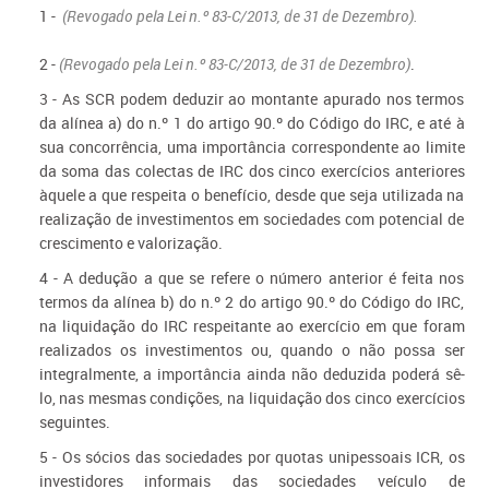
1 -
(Revogado pela Lei n.º 83-C/2013, de 31 de Dezembro).
2 -
(Revogado pela Lei n.º 83-C/2013, de 31 de Dezembro)
.
3 - As SCR podem deduzir ao montante apurado nos termos
da alínea a) do n.º 1 do artigo 90.º do Código do IRC, e até à
sua concorrência, uma importância correspondente ao limite
da soma das colectas de IRC dos cinco exercícios anteriores
àquele a que respeita o benefício, desde que seja utilizada na
realização de investimentos em sociedades com potencial de
crescimento e valorização.
4 - A dedução a que se refere o número anterior é feita nos
termos da alínea b) do n.º 2 do artigo 90.º do Código do IRC,
na liquidação do IRC respeitante ao exercício em que foram
realizados os investimentos ou, quando o não possa ser
integralmente, a importância ainda não deduzida poderá sê-
lo, nas mesmas condições, na liquidação dos cinco exercícios
seguintes.
5 - Os sócios das sociedades por quotas unipessoais ICR, os
investidores informais das sociedades veículo de