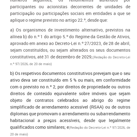
participantes ou acionistas decorrentes de unidades de
participação ou participações sociais em entidades a que se
aplique o regime previsto no artigo 22.º, desde que:
a) Os organismos de investimento alternativo, previstos na
alínea b) do n.º 1 do artigo 5.º do Regime da Gestão de Ativos,
aprovado em anexo ao Decreto-Lei n.º 27/2023, de 28 de abril,
sejam constituídos, ou sejam alterados os seus documentos
constitutivos, até 31 de dezembro de 2029;
(Redação do Decreto-Lei
n.º 97/2026, de 20 de maio)
b) Os respetivos documentos constitutivos prevejam que o seu
ativo deva ser constituído em 5 % ou mais, em conformidade
com o previsto no n.º 2, por direitos de propriedade ou outros
direitos de conteúdo equivalente sobre imóveis que sejam
objeto de contratos celebrados ao abrigo do regime
simplificado de arrendamento acessível (RSAA) ou de outros
diplomas que promovam o arrendamento ou subarrendamento
habitacional a preços acessíveis, desde que legalmente
qualificados como similares; e
(Redação do Decreto-Lei n.º 97/2026, de
20 de maio)