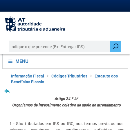
MENU
Informação Fiscal
Códigos Tributários
Estatuto dos
Benefícios Fiscais
Artigo 24.º A*​
Organismos de investimento coletivo de apoio ao arrendamento
1
- São tributados em IRS ou IRC, nos termos previstos nos
números seguintes, os rendimentos auferidos por