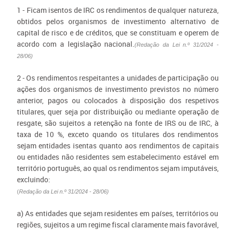
1 - Ficam isentos de IRC os rendimentos de qualquer natureza,
obtidos pelos organismos de investimento alternativo de
capital de risco e de créditos, que se constituam e operem de
acordo com a legislação nacional.
(
Redação da Lei n.º 31/2024 -
28/06)
2 - Os rendimentos respeitantes a unidades de participação ou
ações dos organismos de investimento previstos no número
anterior, pagos ou colocados à disposição dos respetivos
titulares, quer seja por distribuição ou mediante operação de
resgate, são sujeitos a retenção na fonte de IRS ou de IRC, à
taxa de 10 %, exceto quando os titulares dos rendimentos
sejam entidades isentas quanto aos rendimentos de capitais
ou entidades não residentes sem estabelecimento estável em
território português, ao qual os rendimentos sejam imputáveis,
excluindo:
(
Redação da Lei n.º 31/2024 - 28/06)
a) As entidades que sejam residentes em países, territórios ou
regiões, sujeitos a um regime fiscal claramente mais favorável,