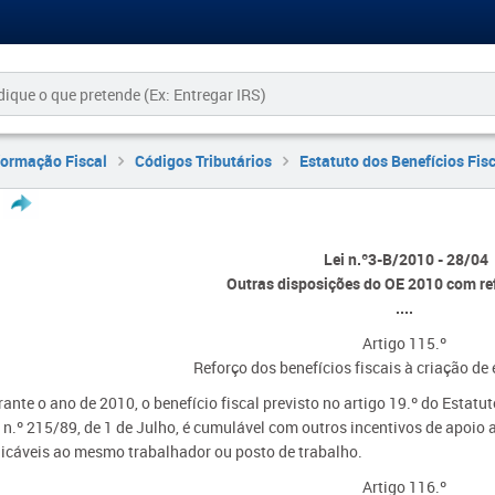
formação Fiscal
Códigos Tributários
Estatuto dos Benefícios Fis
Lei n.º3-B/2010 - 28/04
Outras disposições do OE 2010 com re
....
Artigo 115.º
Reforço dos benefícios fiscais à criação d
ante o ano de 2010, o benefício fiscal previsto no artigo 19.º do Estatu
i n.º 215/89, de 1 de Julho, é cumulável com outros incentivos de apoi
licáveis ao mesmo trabalhador ou posto de trabalho.
Artigo 116.º