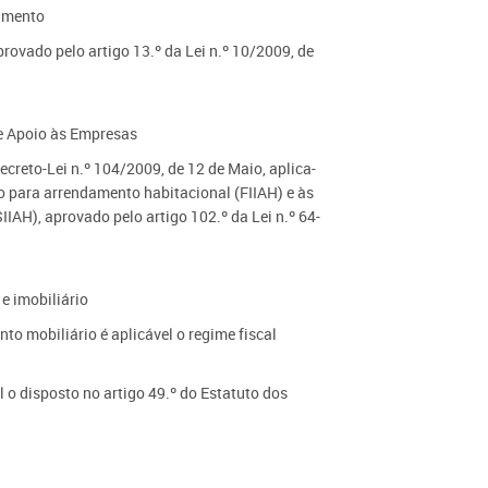
timento
rovado pelo artigo 13.º da Lei n.º 10/2009, de
de Apoio às Empresas
creto-Lei n.º 104/2009, de 12 de Maio, aplica-
io para arrendamento habitacional (FIIAH) e às
IAH), aprovado pelo artigo 102.º da Lei n.º 64-
e imobiliário
to mobiliário é aplicável o regime fiscal
l o disposto no artigo 49.º do Estatuto dos