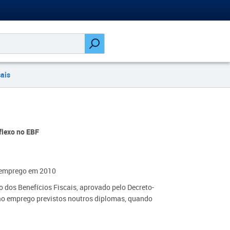
cais
flexo no EBF
e emprego em 2010
to dos Benefícios Fiscais, aprovado pelo Decreto-
o ao emprego previstos noutros diplomas, quando