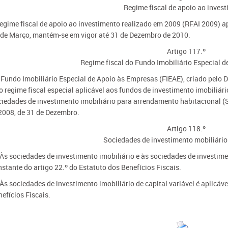
Regime fiscal de apoio ao inves
regime fiscal de apoio ao investimento realizado em 2009 (RFAI 2009) ap
 de Março, mantém-se em vigor até 31 de Dezembro de 2010.
Artigo 117.º
Regime fiscal do Fundo Imobiliário Especial 
 Fundo Imobiliário Especial de Apoio às Empresas (FIEAE), criado pelo De
o regime fiscal especial aplicável aos fundos de investimento imobiliár
ciedades de investimento imobiliário para arrendamento habitacional (SI
2008, de 31 de Dezembro.
Artigo 118.º
Sociedades de investimento mobiliário 
 Às sociedades de investimento imobiliário e às sociedades de investimen
stante do artigo 22.º do Estatuto dos Benefícios Fiscais.
 Às sociedades de investimento imobiliário de capital variável é aplicáve
efícios Fiscais.