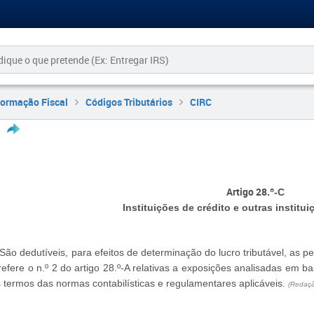
formação Fiscal
Códigos Tributários
CIRC
Artigo 28.º
-C
Instituições de crédito e outras institui
 São dedutíveis, para efeitos de determinação do lucro tributável, as p
refere o n.º 2 do artigo 28.º-A relativas a exposições analisadas em b
 termos das normas contabilísticas e regulamentares aplicáveis.
(Redaçã