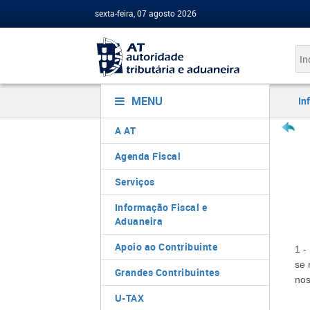
sexta-feira, 07 agosto 2026
MENU
In
A AT
Agenda Fiscal
Serviços
Informação Fiscal e
Aduaneira
Apoio ao Contribuinte
1 -
se 
Grandes Contribuintes
nos
U-TAX