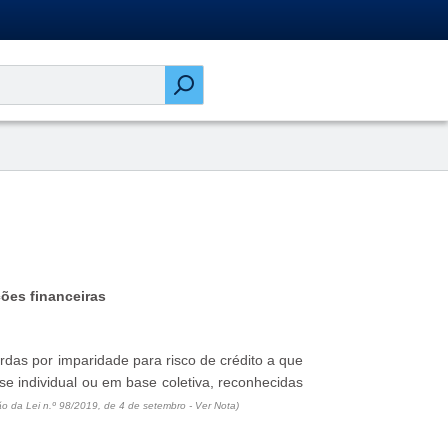
ções financeiras
erdas por imparidade para risco de crédito a que
ase individual ou em base coletiva, reconhecidas
o da Lei n.º 98/2019, de 4 de setembro - Ver Nota)