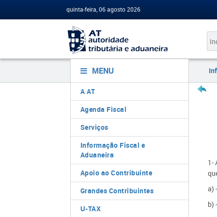
quinta-feira, 06 agosto 2026
MENU
In
A AT
Agenda Fiscal
Serviços
Informação Fiscal e
Aduaneira
1- 
Apoio ao Contribuinte
qu
a) 
Grandes Contribuintes
b) 
U-TAX