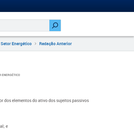
 Setor Energético
Redação Anterior
R ENERGÉTICO
lor dos elementos do ativo dos sujeitos passivos
al; e