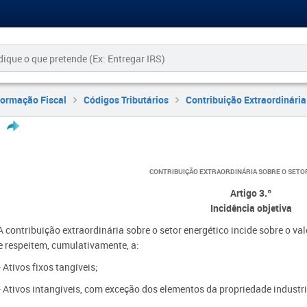
formação Fiscal
Códigos Tributários
Contribuição Extraordinária
CONTRIBUIÇÃO EXTRAORDINÁRIA SOBRE O SETO
Artigo 3.º
Incidência objetiva
A contribuição extraordinária sobre o setor energético incide sobre o va
e respeitem, cumulativamente, a:
- Ativos fixos tangíveis;
- Ativos intangíveis, com exceção dos elementos da propriedade industri