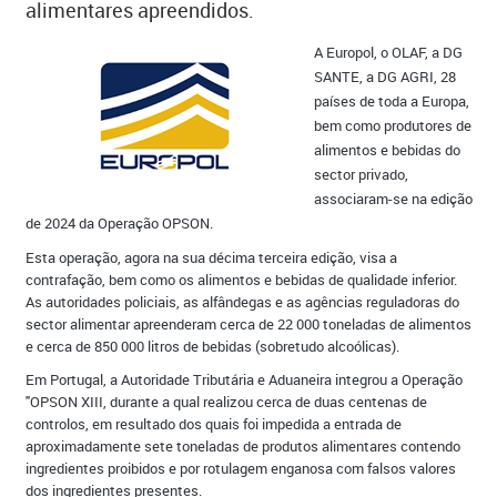
alimentares apreendidos.
​​A
Europol, o OLAF, a DG
SANTE, a DG AGRI, 28
países de toda a Europa,
bem como produtores de
alimentos e bebidas do
sector privado,
associaram-se na edição
de 2024 da Operação OPSON.
Esta operação, agora na sua décima terceira edição, visa a
contrafação, bem como os alimentos e bebidas de qualidade inferior.
As autoridades policiais, as alfândegas e as agências reguladoras do
sector alimentar apreenderam cerca de 22 000 toneladas de alimentos
e cerca de 850 000 litros de bebidas (sobretudo alcoólicas).
Em Portugal, a Autoridade Tributária e Aduaneira integrou a Operação
"OPSON XIII, durante a qual realizou cerca de duas centenas de
controlos, em resultado dos quais foi impedida a entrada de
aproximadamente sete toneladas de produtos alimentares contendo
ingredientes proibidos e por rotulagem enganosa com falsos valores
dos ingredientes presentes.