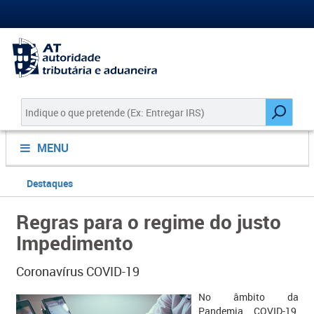
MENU
Destaques
Regras para o regime do justo
Impedimento
Coronavírus COVID-19
​​​​​​​​No âmbito da
Pandemia COVID-19,