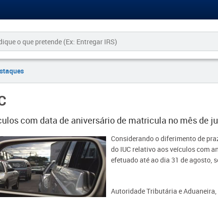
staques
C
culos com data de aniversário de matricula no mês de ju
​​Considerando o diferimento de pra
do IUC relativo aos veículos com an
efetuado até ao dia 31 de agosto, s
Autoridade Tributária e Aduaneira, 