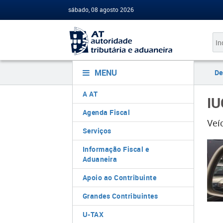
sábado, 08 agosto 2026
MENU
De
A AT
IU
Agenda Fiscal
Veí
Serviços
Informação Fiscal e
Aduaneira
Apoio ao Contribuinte
Grandes Contribuintes
U-TAX