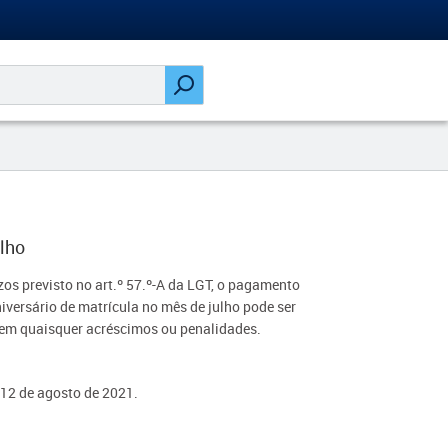
lho
zos previsto no art.º 57.º-A da LGT, o pagamento
iversário de matrícula no mês de julho pode ser
em quaisquer acréscimos ou penalidades.​​​​
12 de agosto de 2021. ​