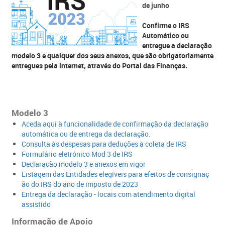
de junho
​Confirme o IRS
Automático ou
entregue a declaração
modelo 3 e qualquer dos seus anexos, que são obrigatoriamente
entregues pela internet, através do Portal das Finanças​.
Modelo 3
Aceda aq​​ui à funcionalidade de confirmação da declaração
automática ou de entrega da declaração.
Consulta às despesas para deduções à coleta de IRS
Formulário eletrónico Mod 3 de IRS​
Declaração modelo 3 e anexos em vigor
Listagem das Entidades elegíveis para efeitos de consignaç​
ão do IRS do ano de imposto de 2023
Entrega da declaração - locais com atendimento digital
assistido​
Informação de Apoio