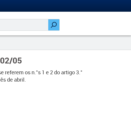
 02/05
referem os n.°s 1 e 2 do artigo 3.°
ês de abril.