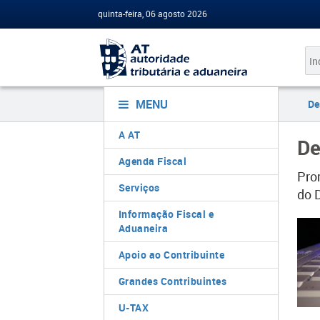
quinta-feira, 06 agosto 2026
MENU
De
A AT
De
Agenda Fiscal
Pro
Serviços
do D
Informação Fiscal e
Aduaneira
Apoio ao Contribuinte
Grandes Contribuintes
U-TAX