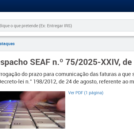
staques
spacho SEAF n.º 75/2025-XXIV, de
rrogação do prazo para comunicação das faturas a que se 
ecreto-lei n.° 198/2012, de 24 de agosto, referente ao m
Ver PDF (1 página)​