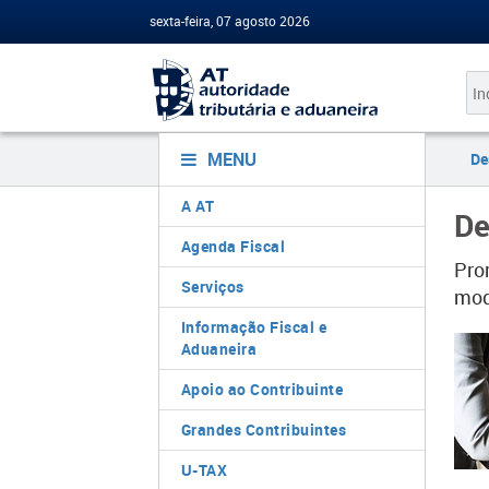
sexta-feira, 07 agosto 2026
MENU
De
A AT
De
Agenda Fiscal
Pro
Serviços
mod
Informação Fiscal e
Aduaneira
Apoio ao Contribuinte
Grandes Contribuintes
U-TAX