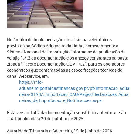
No âmbito da implementação dos sistemas eletrónicos
previstos no Código Aduaneiro da União, nomeadamente o
Sistema Nacional de Importação, informa-se da publicação da
versão 1.4.2 da documentação e os anexos constantes na pasta
zipada “Pacote Documentação OE v1.4.2”, para os operadores
económicos que contém todas as especificações técnicas do
canal Webservice, em:
https://info-
aduaneiro.portaldasfinancas.gov.pt/pt/informacao_adua
neira/STADA_Importacao_CAU/Pages/Declaracoes_Adua
neiras_de_Importacao_e_Notificacoes.aspx
.
​Esta versão 1.4.2 da documentação substitui a anterior versão
1.4.1 publicada a 20 de outubro de 2025.
Autoridade Tributária e Aduaneira, 15 de junho de 2026