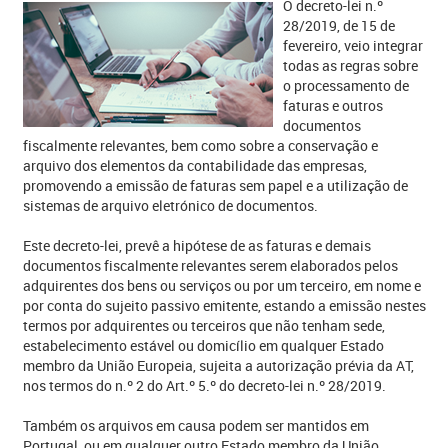
​O decreto-lei n.º
28/2019, de 15 de
fevereiro, veio integrar
todas as regras sobre
o processamento de
faturas e outros
documentos
fiscalmente relevantes, bem como sobre a conservação e
arquivo dos elementos da contabilidade das empresas,
promovendo a emissão de faturas sem papel e a utilização de
sistemas de arquivo eletrónico de documentos.
Este decreto-lei, prevê a hipótese de as faturas e demais
documentos fiscalmente relevantes serem elaborados pelos
adquirentes dos bens ou serviços ou por um terceiro, em nome e
por conta do sujeito passivo emitente, estando a emissão nestes
termos por adquirentes ou terceiros que não tenham sede,
estabelecimento estável ou domicílio em qualquer Estado
membro da União Europeia, sujeita a autorização prévia da AT,
nos termos do n.º 2 do Art.º 5.º do decreto-lei n.º 28/2019.
Também os arquivos em causa podem ser mantidos em
Portugal, ou em qualquer outro Estado membro da União