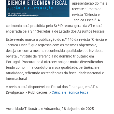
apresentação do mais
recente número da
revista “Ciência e
Técnica Fiscal". A
cerimónia será presidida pela Sr.ª Diretora-geral da AT e será
encerrada pela Sr.ª Secretária de Estado dos Assuntos Fiscais.
Este evento marca a publicação do n.º 440 da revista “Ciência e
Técnica Fiscal", que regressa com os mesmos objetivos e,
deseja-se, com a mesma reconhecida qualidade que fez desta
revista um título de referência no domínio tributário em
Portugal. Procurar-se-á oferecer artigos muito diversificados,
tendo como linha condutora a sua qualidade, pertinência e
atualidade, refletindo as tendências da fiscalidade nacional e
internacional.
A revista está disponível, no Portal das Finanças, em AT >
Divulgação > Publicações >
Ciência e Técnica Fiscal
.
Autoridade Tributária e Aduaneira, 18 de junho de 2025​