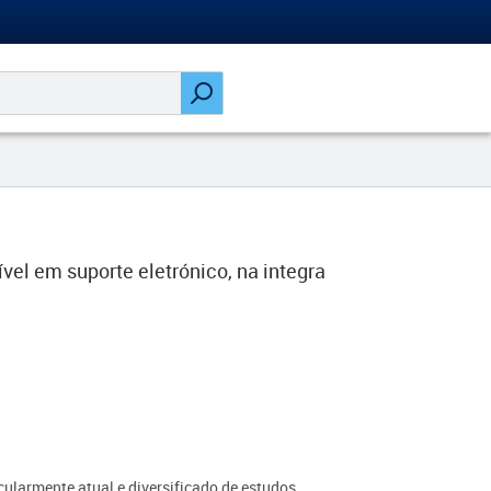
ível em suporte eletrónico, na integra
cularmente atual e diversificado de estudos