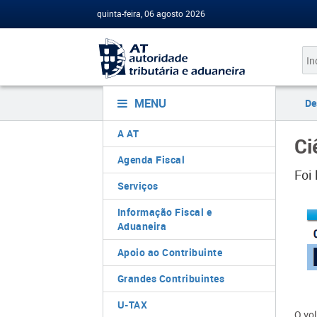
quinta-feira, 06 agosto 2026
MENU
De
A AT
Ci
Agenda Fiscal
Foi 
Serviços
Informação Fiscal e
Aduaneira
Apoio ao Contribuinte
Grandes Contribuintes
U-TAX
O vol