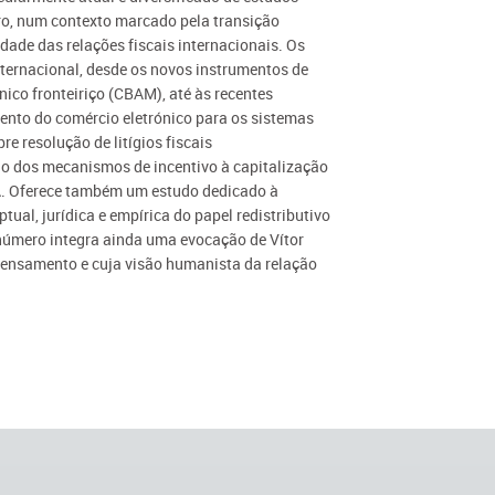
ro, num contexto marcado pela transição
dade das relações fiscais internacionais. Os
ternacional, desde os novos instrumentos de
co fronteiriço (CBAM), até às recentes
ento do comércio eletrónico para os sistemas
e resolução de litígios fiscais
ção dos mecanismos de incentivo à capitalização
VA. Oferece também um estudo dedicado à
ual, jurídica e empírica do papel redistributivo
e número integra ainda uma evocação de Vítor
o pensamento e cuja visão humanista da relação