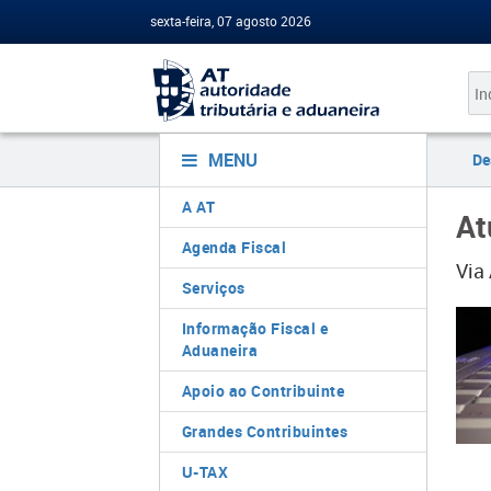
sexta-feira, 07 agosto 2026
MENU
De
A AT
At
Agenda Fiscal
Via
Serviços
Informação Fiscal e
Aduaneira
Apoio ao Contribuinte
Grandes Contribuintes
U-TAX