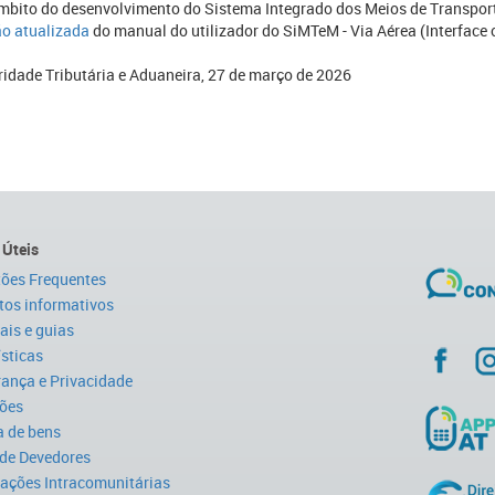
mbito do desenvolvimento do Sistema Integrado dos Meios de Transport
o atualizada​
do manual do utilizador do SiMTeM - Via Aérea (Interface
ridade Tributária e Aduaneira, 27 de março de 2026
 Úteis
ões Frequentes
tos informativos
is e guias
ísticas
ança e Privacidade
ões
 de bens
 de Devedores
ações Intracomunitárias