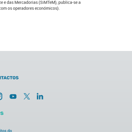
e e das Mercadorias (SiMTeM), publica-se a
 com os operadores económicos).