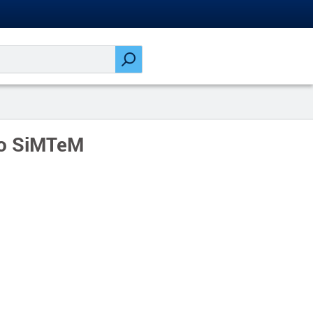
do SiMTeM