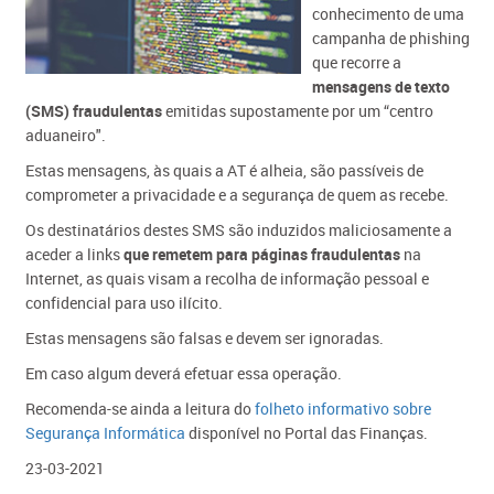
conhecimento de uma
campanha de phishing
que recorre a
mensagens de texto
(SMS) fraudulentas
emitidas supostamente por um “centro
aduaneiro".
Estas mensagens, às quais a AT é alheia, são passíveis de
comprometer a privacidade e a segurança de quem as recebe.
Os destinatários destes SMS são induzidos maliciosamente a
aceder a links
que remetem para páginas fraudulentas
na
Internet, as quais visam a recolha de informação pessoal e
confidencial para uso ilícito.
Estas mensagens são falsas e devem ser ignoradas.
Em caso algum deverá efetuar essa operação.
Recomenda-se ainda a leitura do
folheto informativo sobre
Segurança Informática​
disponível no Portal das Finanças.​
23-03-2021