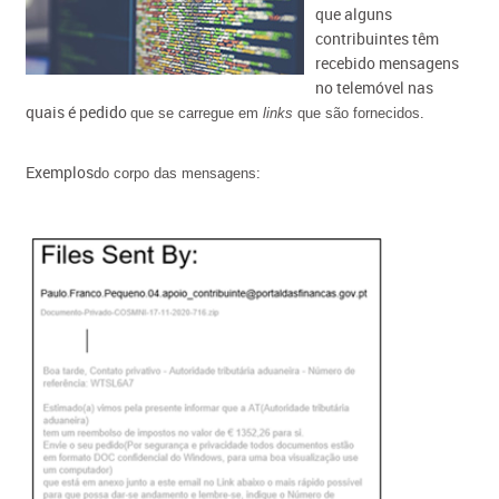
que alguns
contribuintes têm
recebido mensagens
no te​​lemóvel nas
quais é pedido
.
que se carregue em
links
que são fornecidos
Exemplos​
:
do corpo das mensagens