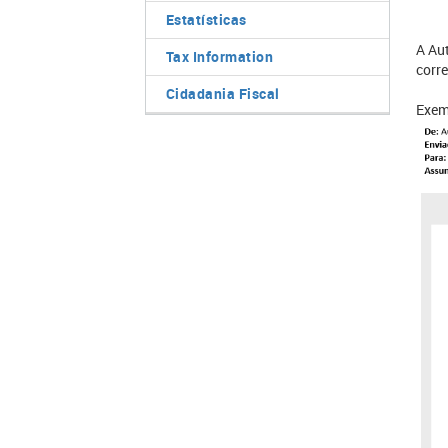
Estatísticas
A Au
Tax Information
corre
Cidadania Fiscal
Exem