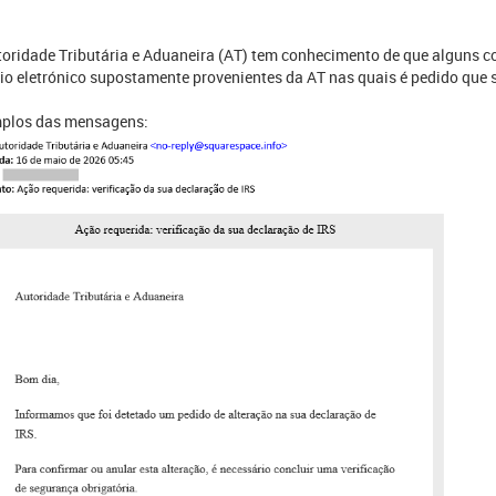
toridade Tributária e Aduaneira (AT) tem conhecimento de que alguns c
io eletrónico supostamente provenientes da AT nas quais é pedido que s
plos das mensagens: