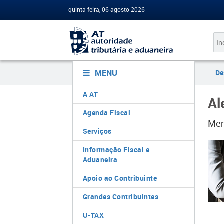
quinta-feira, 06 agosto 2026
MENU
De
A AT
Al
Agenda Fiscal
Men
Serviços
Informação Fiscal e
Aduaneira
Apoio ao Contribuinte
Grandes Contribuintes
U-TAX