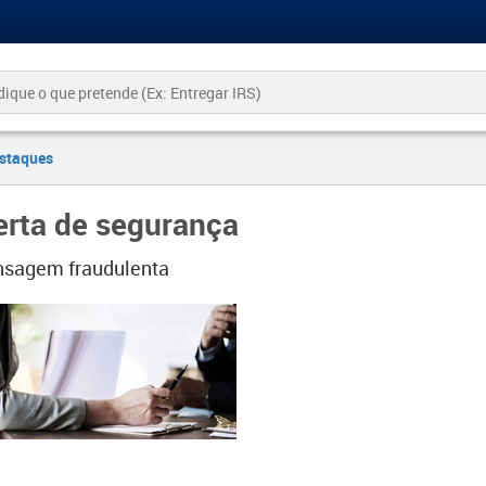
staques
erta de segurança
sagem fraudulenta