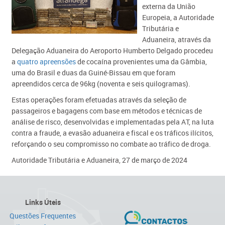
externa da União
Europeia, a Autoridade
Tributária e
Aduaneira, através da
Delegação Aduaneira do Aeroporto Humberto Delgado procedeu
a
quatro apreensões
de cocaína provenientes uma da Gâmbia,
uma do Brasil e duas da Guiné-Bissau em que foram
apreendidos cerca de 96kg (noventa e seis quilogramas).
Estas operações foram efetuadas através da seleção de
passageiros e bagagens com base em métodos e técnicas de
análise de risco, desenvolvidas e implementadas pela AT, na luta
contra a fraude, a evasão aduaneira e fiscal e os tráficos ilícitos,
reforçando o seu compromisso no combate ao tráfico de droga.
Autoridade Tributária e Aduaneira, 27 de março de 2024
Links Úteis
Questões Frequentes