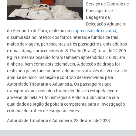
Serviço de Controlo de
Passageiros e
Bagagem da
Delegação Aduaneira
do Aeroporto de Faro, realizou uma
apreensão de cocaína
,
dissimulada no interior dos forros laterais e fundos de três
malas de viagem, pertencentes a três passageiros, dois adultos
e uma criança, procedentes de S. Paulo (Brasil) total de 12,200
Kg. Na mesma ocasião foram também apreendidos 2.600€ em
dinheiro, bem como dois telemóveis. A deteção da droga foi
realizada pelos funcionários aduaneiros através de técnicas de
análise de risco, inspeção e controlo desenvolvidas pela
Autoridade Tributária e Aduaneira. Os passageiros que
transportavam a cocaína foram detidos e o estupefaciente
apreendido pela AT foi entregue à Polícia Judiciária na sua
qualidade de órgão de polícia competente para a investigação
criminal do tráfico de estupefacientes.
Autoridade Tributária e Aduaneira, 28 de abril de 2023