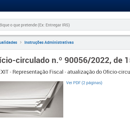
ualidades
Instruções Administrativas
ício-circulado n.º 90056/2022, de 
XIT - Representação Fiscal - atualização do Oficio-circ
​Ver PDF (2 páginas)