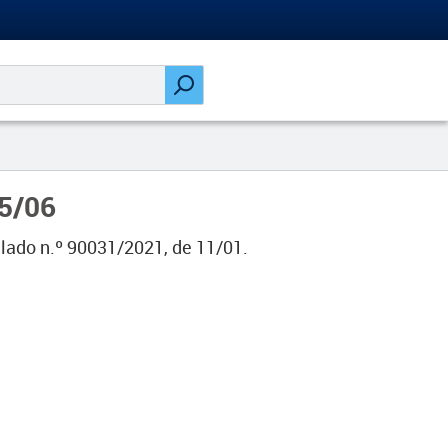
15/06
ulado n.º 90031/2021, de 11/01.