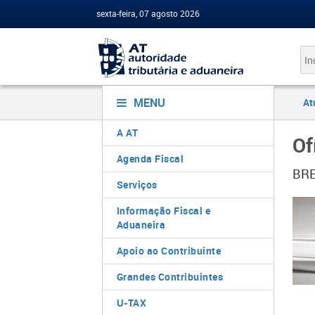
sexta-feira, 07 agosto 2026
MENU
At
A AT
Of
Agenda Fiscal
BRE
Serviços
Informação Fiscal e
Aduaneira
Apoio ao Contribuinte
Grandes Contribuintes
U-TAX