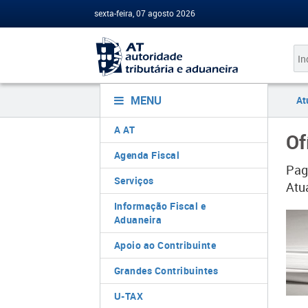
sexta-feira, 07 agosto 2026
MENU
At
A AT
Of
Agenda Fiscal
Pag
Serviços
Atu
Informação Fiscal e
Aduaneira
Apoio ao Contribuinte
Grandes Contribuintes
U-TAX