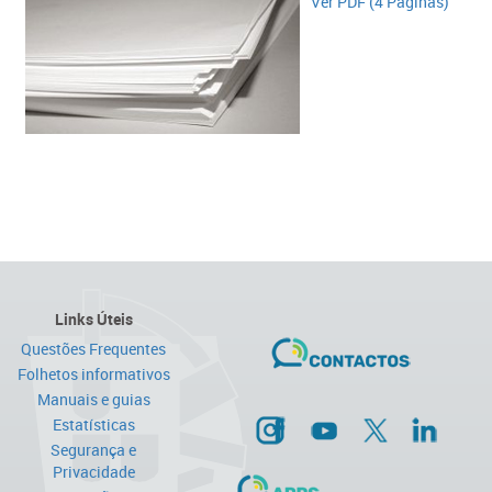
​Ver PDF (4 Páginas)
Links Úteis
Questões Frequentes
Folhetos informativos
Manuais e guias
Estatísticas
Segurança e
Privacidade