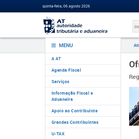
quinta-feira, 06 agosto 2026
MENU
At
A AT
Of
Agenda Fiscal
Reg
Serviços
Informação Fiscal e
Aduaneira
Apoio ao Contribuinte
Grandes Contribuintes
U-TAX