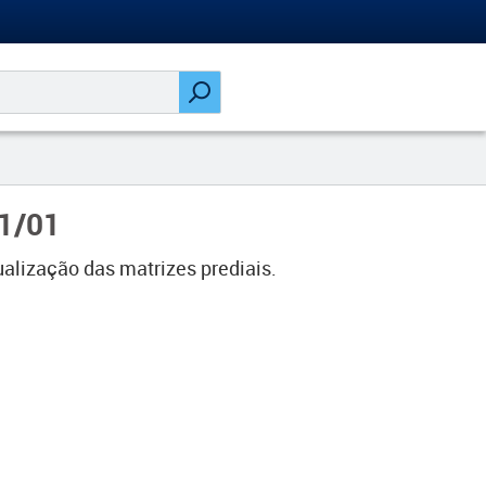
31/01
alização das matrizes prediais.