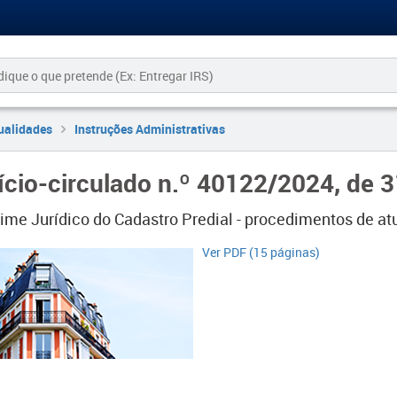
ualidades
Instruções Administrativas
ício-circulado n.º 40122/2024, de 
ime Jurídico do Cadastro Predial - procedimentos de atu
Ver PDF (15 páginas)​​