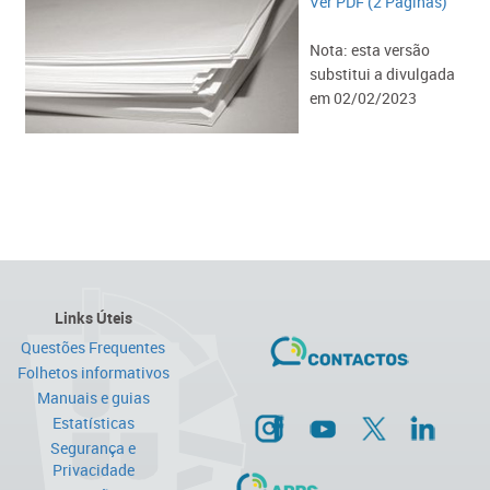
Ver PDF (2 Páginas)
Nota: esta versão
substitui a divulgada
em 02/02/2023​
Links Úteis
Questões Frequentes
Folhetos informativos
Manuais e guias
Estatísticas
Segurança e
Privacidade