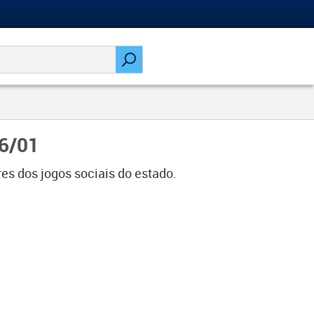
26/01
s dos jogos sociais do estado.