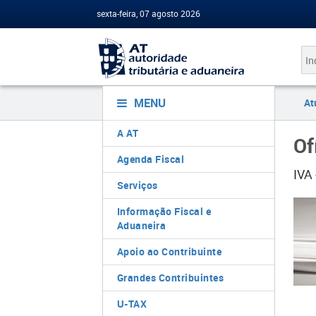
sexta-feira, 07 agosto 2026
MENU
At
A AT
Of
Agenda Fiscal
IVA
Serviços
Informação Fiscal e
Aduaneira
Apoio ao Contribuinte
Grandes Contribuintes
U-TAX