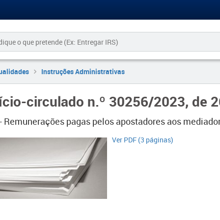
ualidades
Instruções Administrativas
ício-circulado n.º 30256/2023, de 
 - Remunerações pagas pelos apostadores aos mediadore
Ver PDF (3 páginas)​