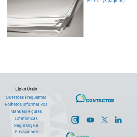
Ver PDF (8 páginas)​​
Links Úteis
Questões Frequentes
Folhetos informativos
Manuais e guias
Estatísticas
Segurança e
Privacidade