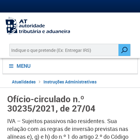
MENU
Atualidades
Instruções Administrativas
Ofício-circulado n.º
30235/2021, de 27/04
IVA – Sujeitos passivos não residentes. Sua
relação com as regras de inversão previstas nas
alíneas e), g) e h) do n.º 1 do artigo 2.º do Código