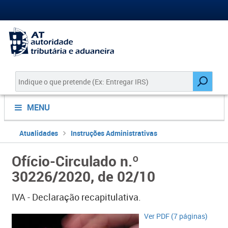
MENU
Atualidades
Instruções Administrativas
Ofício-Circulado n.º
30226/2020, de 02/10
IVA - Declaração recapitulativa.
​​Ver PDF (7 páginas)​