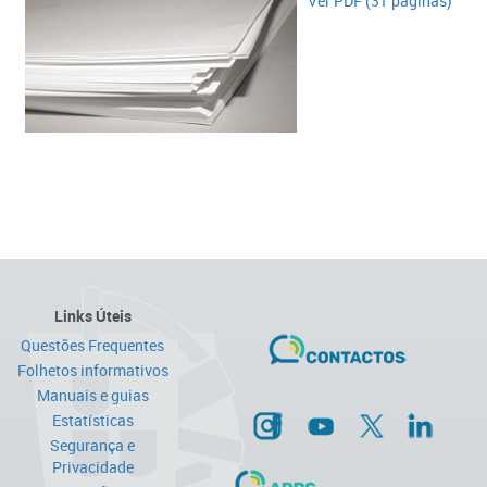
Ver PDF (31 páginas)​
Links Úteis
Questões Frequentes
Folhetos informativos
Manuais e guias
Estatísticas
Segurança e
Privacidade