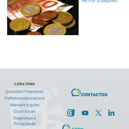
​Ver PDF (5 páginas)
Links Úteis
Questões Frequentes
Folhetos informativos
Manuais e guias
Estatísticas
Segurança e
Privacidade