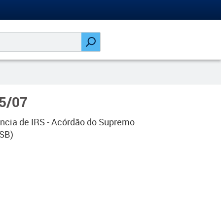
25/07
ência de IRS - Acórdão do Supremo
SB)​