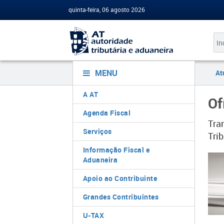
quinta-feira, 06 agosto 2026
MENU
At
A AT
Of
Agenda Fiscal
​Tr
Serviços
Tri
Informação Fiscal e
Aduaneira
Apoio ao Contribuinte
Grandes Contribuintes
U-TAX