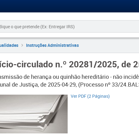
ualidades
Instruções Administrativas
ício-circulado n.º 20281/2025, de 
ansmissão de herança ou quinhão hereditário - não incid
bunal de Justiça, de 2025-04-29, (Processo nº 33/24.BAL
​​​Ver PDF (2 Páginas)​​​​​​