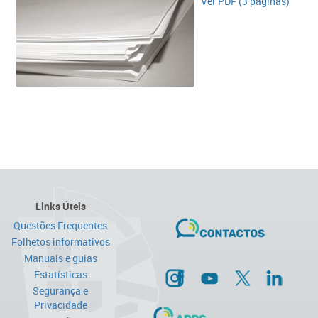
​Ver PDF (3 páginas)
Links Úteis
Questões Frequentes
Folhetos informativos
Manuais e guias
Estatísticas
Segurança e
Privacidade