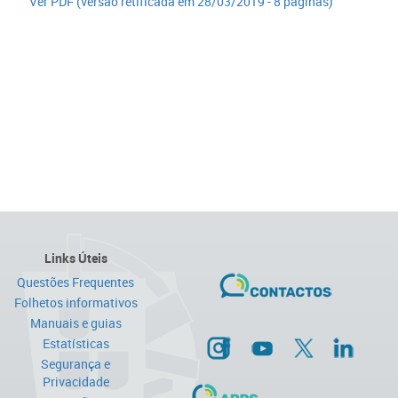
​Ver PDF (versão retificada em 28/03/2019 - 8 páginas)
Links Úteis
Questões Frequentes
Folhetos informativos
Manuais e guias
Estatísticas
Segurança e
Privacidade