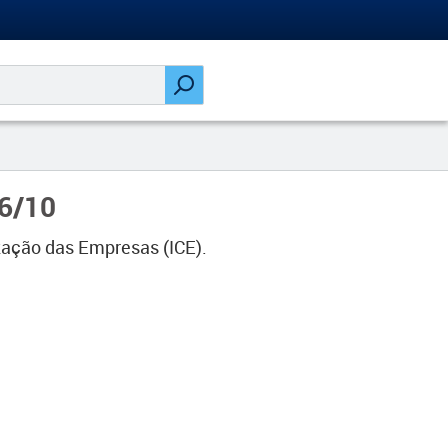
16/10
ização das Empresas (ICE).