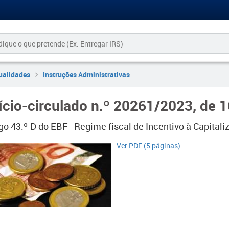
ualidades
Instruções Administrativas
ício-circulado n.º 20261/2023, de 
igo 43.º-D do EBF - Regime fiscal de Incentivo à Capital
Ver PDF (5 páginas)​