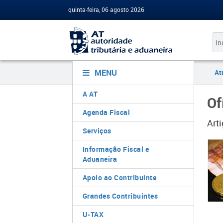
quinta-feira, 06 agosto 2026
MENU
At
A AT
Of
Agenda Fiscal
Art
Serviços
Informação Fiscal e
Aduaneira
Apoio ao Contribuinte
Grandes Contribuintes
U-TAX