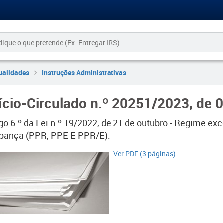
ualidades
Instruções Administrativas
ício-Circulado n.º 20251/2023, de 
igo 6.º da Lei n.º 19/2022, de 21 de outubro - Regime e
pança (PPR, PPE E PPR/E).
Ver PDF (3 páginas)​​