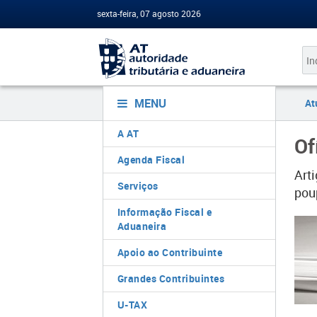
sexta-feira, 07 agosto 2026
MENU
At
A AT
Of
Agenda Fiscal
Art
Serviços
pou
Informação Fiscal e
Aduaneira
Apoio ao Contribuinte
Grandes Contribuintes
U-TAX