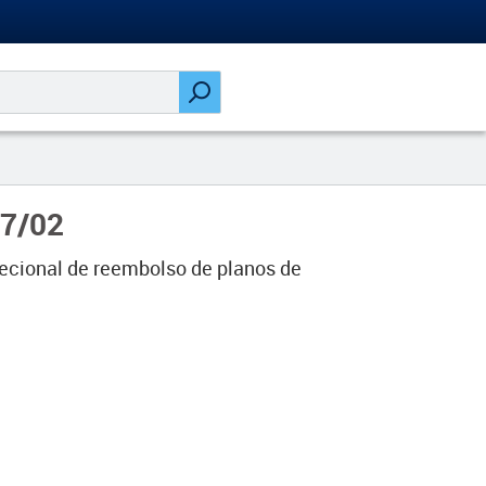
07/02
xcecional de reembolso de planos de