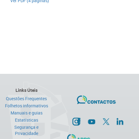
​Ver PDF (4 páginas)
Links Úteis
Questões Frequentes
Folhetos informativos
Manuais e guias
Estatísticas
Segurança e
Privacidade