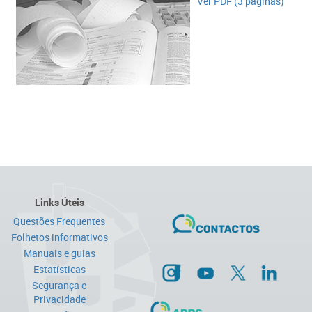
Ver PDF (3 páginas)
Links Úteis
Questões Frequentes
Folhetos informativos
Manuais e guias
Estatísticas
Segurança e
Privacidade