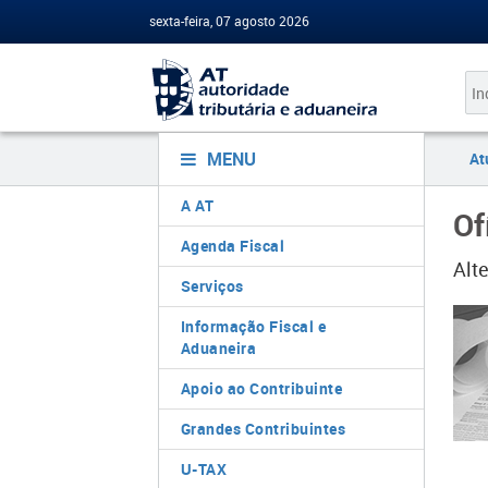
sexta-feira, 07 agosto 2026
MENU
At
A AT
Of
Agenda Fiscal
Alt
Serviços
Informação Fiscal e
Aduaneira
Apoio ao Contribuinte
Grandes Contribuintes
U-TAX