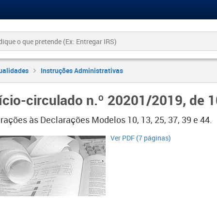
ualidades
Instruções Administrativas
ício-circulado n.º 20201/2019, de 
erações às Declarações Modelos 10, 13, 25, 37, 39 e 44.
​Ver PDF (7 páginas)