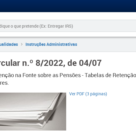
ualidades
Instruções Administrativas
rcular n.º 8/2022, de 04/07
enção na Fonte sobre as Pensões - Tabelas de Retenção
res.
Ver PDF (3 páginas)​