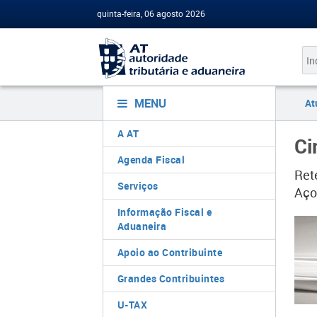
quinta-feira, 06 agosto 2026
MENU
At
A AT
Ci
Agenda Fiscal
Ret
Serviços
Aço
Informação Fiscal e
Aduaneira
Apoio ao Contribuinte
Grandes Contribuintes
U-TAX