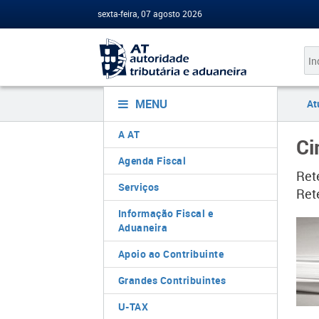
sexta-feira, 07 agosto 2026
MENU
At
A AT
Ci
Agenda Fiscal
Ret
Serviços
Ret
Informação Fiscal e
Aduaneira
Apoio ao Contribuinte
Grandes Contribuintes
U-TAX