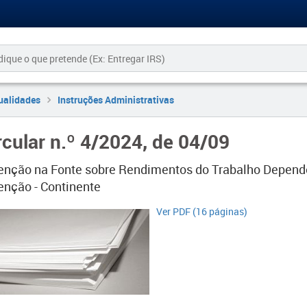
ualidades
Instruções Administrativas
rcular n.º 4/2024, de 04/09
enção na Fonte sobre Rendimentos do Trabalho Depende
enção - Continente
​Ver PDF (16 páginas)​