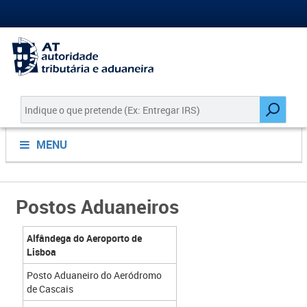
MENU
Postos Aduaneiros
Alfândega do Aeroporto de
Lisboa​
Posto Aduaneiro do Aeródromo
de Cascais