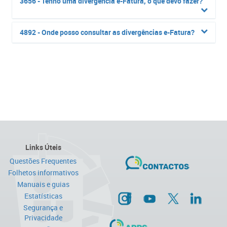
3656 - Tenho uma divergência e-Fatura, o que devo fazer?
4892 - Onde posso consultar as divergências e-Fatura?
Links Úteis
Questões Frequentes
Folhetos informativos
Manuais e guias
Estatísticas
Segurança e
Privacidade