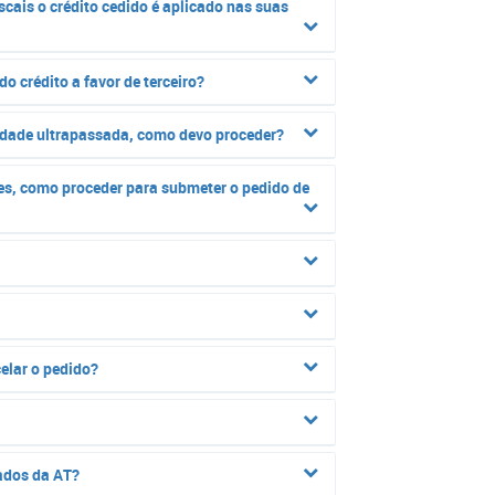
iscais o crédito cedido é aplicado nas suas
 do crédito a favor de terceiro?
lidade ultrapassada, como devo proceder?
res, como proceder para submeter o pedido de
elar o pedido?
dados da AT?