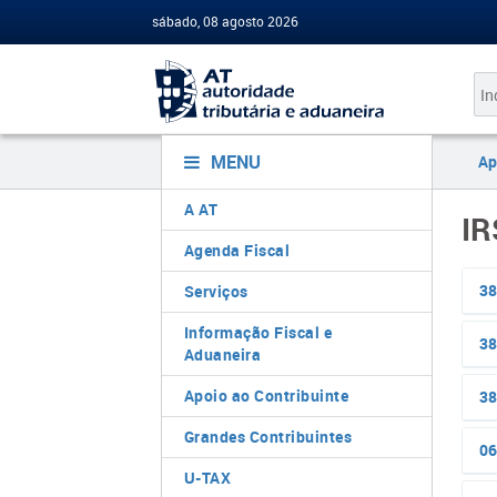
sábado, 08 agosto 2026
MENU
Ap
A AT
IR
Agenda Fiscal
38
Serviços
Informação Fiscal e
38
Aduaneira
Apoio ao Contribuinte
38
Grandes Contribuintes
06
U-TAX