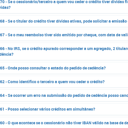
70 - Se o cessionário/terceiro a quem vou ceder o crédito tiver dividas f
vidas?
68 - Se o titular do crédito tiver dívidas ativas, pode solicitar a emissão
67 - Se o meu reembolso tiver sido emitido por cheque, com data de va
66 - No IRS, se o crédito apurado corresponder a um agregado, 2 titula
dência?
65 - Onde posso consultar o estado do pedido de cedência?
62 - Como identifico o terceiro a quem vou ceder o crédito?
64 - Se ocorrer um erro na submissão do pedido de cedência posso canc
61 - Posso selecionar vários créditos em simultâneo?
60 - O que acontece se o cessionário não tiver IBAN válido na base de 