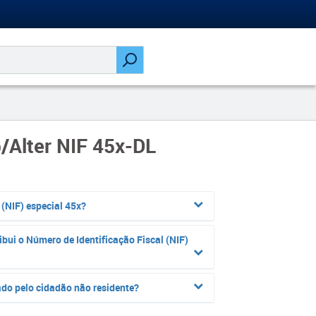
b/Alter NIF 45x-DL
 (NIF) especial 45x?
ibui o Número de Identificação Fiscal (NIF)
zado pelo cidadão não residente?