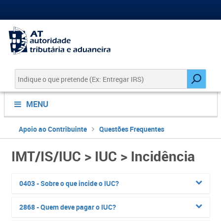
MENU
Apoio ao Contribuinte
Questões Frequentes
IMT/IS/IUC > IUC > Incidência
0403 - Sobre o que incide o IUC?
2868 - Quem deve pagar o IUC?