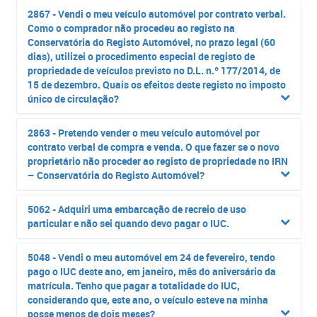
2867 - Vendi o meu veículo automóvel por contrato verbal.
Como o comprador não procedeu ao registo na
Conservatória do Registo Automóvel, no prazo legal (60
dias), utilizei o procedimento especial de registo de
propriedade de veículos previsto no D.L. n.º 177/2014, de
15 de dezembro. Quais os efeitos deste registo no imposto
único de circulação?
2863 - Pretendo vender o meu veículo automóvel por
contrato verbal de compra e venda. O que fazer se o novo
proprietário não proceder ao registo de propriedade no IRN
– Conservatória do Registo Automóvel?
5062 - Adquiri uma embarcação de recreio de uso
particular e não sei quando devo pagar o IUC.
5048 - Vendi o meu automóvel em 24 de fevereiro, tendo
pago o IUC deste ano, em janeiro, mês do aniversário da
matrícula. Tenho que pagar a totalidade do IUC,
considerando que, este ano, o veículo esteve na minha
posse menos de dois meses?